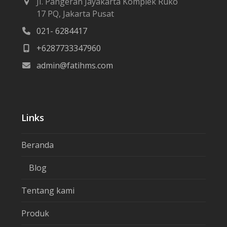
JI. Pangeran Jayakarta Komplek Ruko
17 PQ, Jakarta Pusat
021- 6284417
+6287733347960
admin@fatihms.com
Links
Beranda
Blog
Tentang kami
Produk