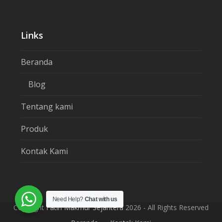
Links
Beranda
Blog
Tentang kami
Produk
Kontak Kami
Need Help?
Chat with us
Copyright
Fatih Makmur Sejahtera
2026 - All Rights Reserved