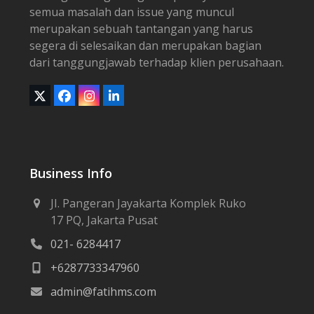
semua masalah dan issue yang muncul
merupakan sebuah tantangan yang harus
segera di selesaikan dan merupakan bagian
dari tanggungjawab terhadap klien perusahaan.
Twitter
Facebook
Instagram
LinkedIn
(deprecated)
Business Info
JI. Pangeran Jayakarta Komplek Ruko
17 PQ, Jakarta Pusat
021- 6284417
+6287733347960
admin@fatihms.com